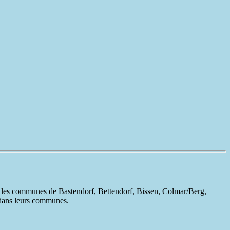
ns les communes de Bastendorf, Bettendorf, Bissen, Colmar/Berg,
 dans leurs communes.