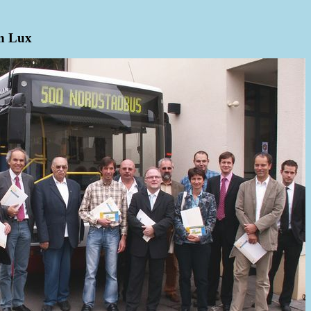
en Lux