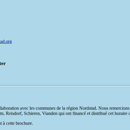
ad.org
ter
 collaboration avec les communes de la région Nordstad. Nous remercio
 Reisdorf, Schieren, Vianden qui ont financé et distribué cet horaire
 à cette brochure.