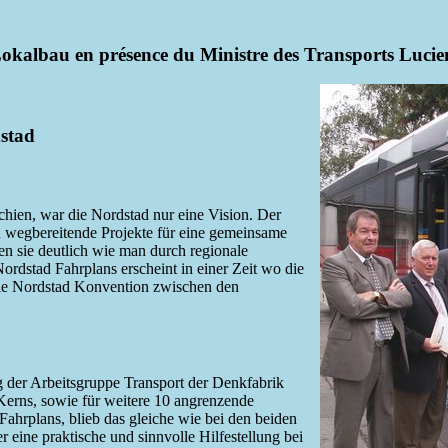
 Lokalbau en présence du Ministre des Transports Luci
dstad
hien, war die Nordstad nur eine Vision. Der
n wegbereitende Projekte für eine gemeinsame
n sie deutlich wie man durch regionale
ordstad Fahrplans erscheint in einer Zeit wo die
die Nordstad Konvention zwischen den
 der Arbeitsgruppe Transport der Denkfabrik
Kerns, sowie für weitere 10 angrenzende
ahrplans, blieb das gleiche wie bei den beiden
 eine praktische und sinnvolle Hilfestellung bei