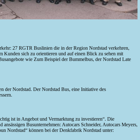
Verkehr: 27 RGTR Buslinien die in der Region Nordstad verkehren,
 Kunden sich zu orientieren und auf einen Blick zu sehen mit
he Busangebote wie Zum Beispiel der Bummelbus, der Nordstad Late
 der Nordstad. Der Nordstad Bus, eine Initiative des
essern.
htig ist in Angebot und Vermarktung zu investieren“. Die
tad ansässigen Busunternehmen: Autocars Schneider, Autocars Meyers,
n Nordstad“ können bei der Denkfabrik Nordstad unter: