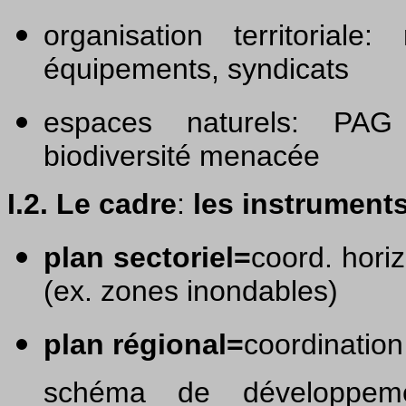
organisation territoriale
équipements, syndicats
espaces naturels: PA
biodiversité menacée
I.2. Le cadre
:
les instruments
plan sectoriel=
coord. hori
(ex. zones inondables)
plan régional=
coordination
schéma de développement