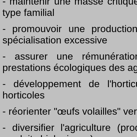
- maintenir une masse critique
type familial
- promouvoir une production
spécialisation excessive
- assurer une rémunératio
prestations écologiques des ag
- développement de l'hortic
horticoles
- réorienter "œufs volailles" ver
- diversifier l'agriculture (p