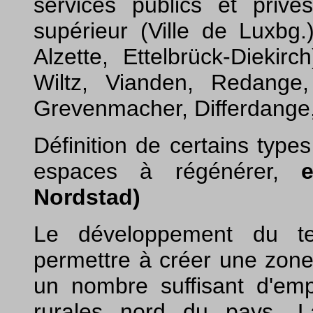
services publics et privé
supérieur (Ville de Luxbg
Alzette, Ettelbrück-Diekir
Wiltz, Vianden, Redange,
Grevenmacher, Differdange
Définition de certains type
espaces à régénérer,
Nordstad)
Le développement du ter
permettre à créer une zone 
un nombre suffisant d'emp
rurales nord du pays. L