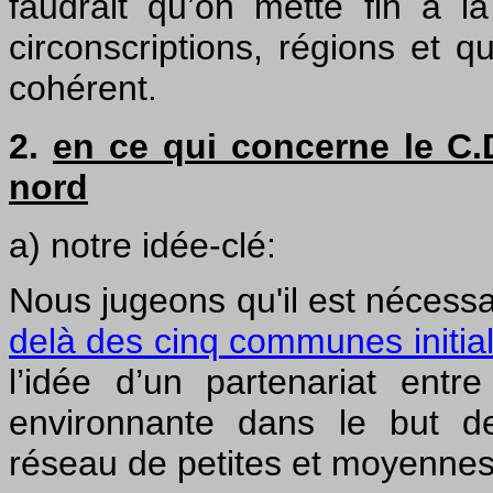
faudrait qu’on mette fin à la 
circonscriptions, régions et q
cohérent.
2.
en ce qui concerne le C.D
nord
a) notre idée-clé:
Nous jugeons qu'il est nécess
delà des cinq communes initia
l’idée d’un partenariat ent
environnante dans le but d
réseau de petites et moyennes 