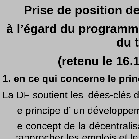
Prise de position
de
à l’égard du program
du t
(retenu le 16.
1.
en ce qui concerne le prin
La DF soutient les idées-clés 
le principe d’ un développe
le concept de la décentralis
rapprocher les emplois et le