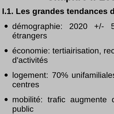
I.1. Les grandes tendances
démographie: 2020 +/- 5
étrangers
économie: tertiairisation, re
d'activités
logement: 70% unifamiliale
centres
mobilité: trafic augmente 
public