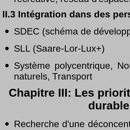
II.3 Intégration dans des p
SDEC (schéma de développ
SLL (Saare-Lor-Lux+)
Système polycentrique, Nou
naturels, Transport
Chapitre III: Les prio
durable 
Recherche d'une déconcent