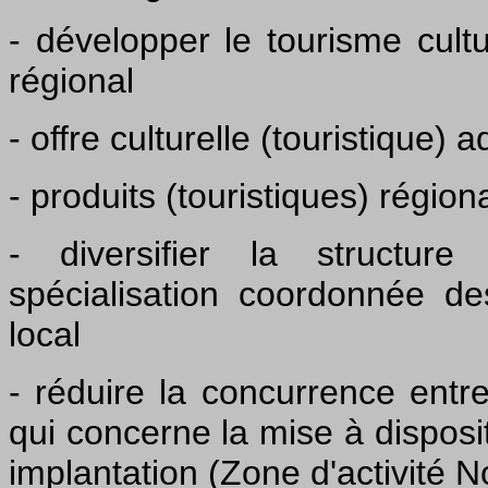
- développer le tourisme cult
régional
- offre culturelle (touristique)
- produits (touristiques) régio
- diversifier la structur
spécialisation coordonnée d
local
- réduire la concurrence ent
qui concerne la mise à disposi
implantation (Zone d'activité N