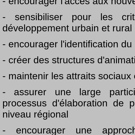
- encourager l'accès aux nouve
- sensibiliser pour les cr
développement urbain et rural
- encourager l'identification d
- créer des structures d'animat
- maintenir les attraits sociau
- assurer une large partic
processus d'élaboration de p
niveau régional
- encourager une appro