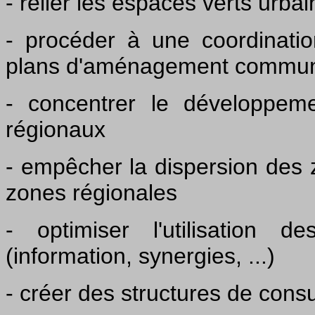
- relier les espaces verts urba
- procéder à une coordinati
plans d'aménagement commu
- concentrer le développem
régionaux
- empêcher la dispersion des z
zones régionales
- optimiser l'utilisation 
(information, synergies, ...)
- créer des structures de consu